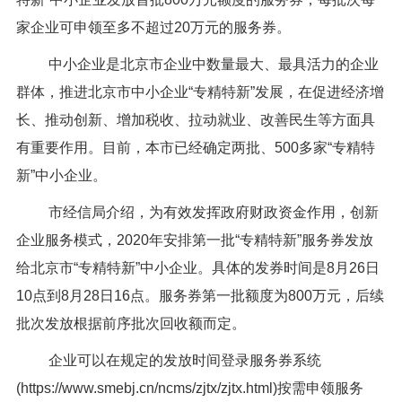
家企业可申领至多不超过20万元的服务券。
中小企业是北京市企业中数量最大、最具活力的企业
群体，推进北京市中小企业“专精特新”发展，在促进经济增
长、推动创新、增加税收、拉动就业、改善民生等方面具
有重要作用。目前，本市已经确定两批、500多家“专精特
新”中小企业。
市经信局介绍，为有效发挥政府财政资金作用，创新
企业服务模式，2020年安排第一批“专精特新”服务券发放
给北京市“专精特新”中小企业。具体的发券时间是8月26日
10点到8月28日16点。服务券第一批额度为800万元，后续
批次发放根据前序批次回收额而定。
企业可以在规定的发放时间登录服务券系统
(https://www.smebj.cn/ncms/zjtx/zjtx.html)按需申领服务