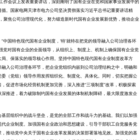
建设工作会议上发表重要讲话，深刻阐明了国有企业在党和国家事业发展中的
遵循。国家电网天津市电力公司坚决贯彻落实习近平总书记重要讲话精
魂”，聚焦公司治理现代化，努力锻造新时代国有企业发展新优势，推动企业
“中国特色现代国有企业制度，‘特’就特在把党的领导融入公司治理各环
加强党对国有企业的全面领导，从组织上、制度上、机制上确保国有企业党
大局、保落实的领导核心作用。坚持中国特色现代国有企业制度改革方
导融入公司治理各环节，把企业党组织内嵌到公司治理结构之中，明确和
党委（党组）领导作用发挥组织化、制度化、具体化。同时，切实把握公
，促进市场化经营机制更加完善，深入推进“三项制度”改革，积极探索
纵深推进，着力破除制约国有企业发展的体制机制障碍，最大限度激发企
会基层组织中的战斗堡垒，是党的全部工作和战斗力的基础。我们以加强
现代企业制度。加强国有企业政治和思想建设，引导干部职工自觉服务党
求，推动党中央关于国有企业改革发展的决策部署落地见效。加强党的基