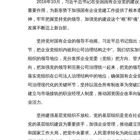
2016年10月，习近平总书记在全国国有企业党的
重要作用，为新形势下加强国有企业党建工作提供了根本
神，牢牢把握坚持党的领导、加强党的建设这个“根”和“
发展不断迈上新台阶。
坚持党对国有企业的领导不动摇。习近平总书记指出：
节，把企业党组织内嵌到公司治理结构之中”。我们切实
组织的领导地位，充分发挥企业党委（党组）把方向、管
向，把加强党的领导和完善公司治理统一起来，把党的领
落实党组织在公司法人治理结构中的地位，确保国有企业
司治理现代化的关键环节，坚持以混合所有制改革为突破口
建立与市场接轨的职业经理人制度，推动国资国企改革向
业活力。
坚持建强基层党组织不放松。党的基层组织是党在社
党的基层组织建设为重要抓手，加强企业管理，推动建立
和国家工作大局，把党中央要求、人民需求转化为岗位追