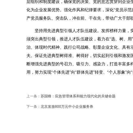
层组织和制度建设，确保党的决策、党的意志贯穿到企业
化为企业发展优势。强化作风和纪律要求，深化“党员示范
产党员服务队、突击队，冲在前、干在先，带动广大干部
坚持用先进典型引领人才队伍建设。发挥榜样力量，
须突出典型引领，推进人才队伍建设，着力在“选、树、用
治、体现时代精神、践行公司战略、彰显企业文化、具有示
夫。保证先进典型树得准、树得好，切实起到引领和激发国
断增强先进典型的号召力、吸引力、感染力，打造丰富多
用，努力实现“个体先进”向“群体先进”转变、“个人形象”向
上一条：
苏国锋：应急管理体系和能力现代化的关键命题
下一条：
北京发放800万元中小企业服务券