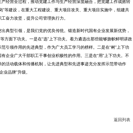
生产经营全过程，推动党建工作与生产经营深度融合，把党建工作成效转
岗”等建设，在重大工程建设、重大项目攻关、重大项目实施中，组建共
职工奋力攻坚，提升公司管理执行力。
突出典型引领，是我们党的优良传统。锻造新时代国有企业发展新优势，
”等方面下功夫。一是在“选”上下功夫。着力遴选出那些能够旗帜鲜明讲政
范引领作用的先进典型，作为广大员工学习的榜样。二是在“树”上下功
有企业广大干部职工干事创业积极性的作用。三是在“用”上下功夫。不
样的活动载体和传播机制，让先进典型和先进事迹充分发挥示范带动作
“企业品牌”升级。
返回列表