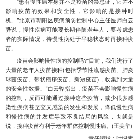
“患有慢性病本身并不是疫苗的禁忌证，它并不
影响疫苗的效果和安全性，它影响的是接种时
机。”北京市朝阳区疾病预防控制中心主任医师白云
骅说，慢性疾病可能要长期伴随老年人，要考虑患
者的实际情况，待慢性病处于平稳状态时再接种疫
苗。
疫苗会影响慢性病的控制吗?“目前，我们进行了
大量的老年人疫苗接种(包括季节性流感疫苗、肺炎
球菌疫苗、带状疱疹疫苗、新冠疫苗)，收集到大量
的安全性数据。”白云骅指出，疫苗不会影响慢性病
的控制，反而可能通过接种这些疫苗，减少很多感
染性疾病甚至交叉感染的发生和发展，降低慢性病
和慢性病的并发症导致不良结局的风险，也就是
说，接种疫苗有利于老年群体控制慢性病。(王美华)
责任编辑：叶绿素