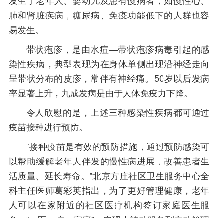
发生于老年人、婴幼儿及患有慢病者，如慢性心、
肺和肾脏疾病，糖尿病、免疫功能低下的人群也容
易发生。
带状疱疹，是由水痘—带状疱疹病毒引起的感
染性疾病，典型表现为在身体单侧出现沿神经走向
呈带状分布的皮疹，常伴有神经痛。50岁以后发病
率显著上升，九成发病是由于人体免疫力下降。
令人欣慰的是，上述三种感染性疾病都可通过
疫苗接种进行预防。
“接种疫苗是有效的预防措施，通过预防感染可
以帮助缓解老年人伴发的慢性病进展，改善患者生
活质量、延长寿命。”北京方庄社区卫生服务中心全
科主任医师葛彩英指出，为了更好管理健康，老年
人可以在家附近的社区医疗机构签订家庭医生服