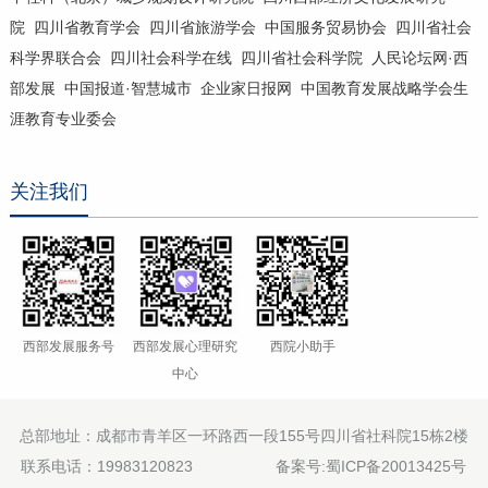
院
四川省教育学会
四川省旅游学会
中国服务贸易协会
四川省社会
科学界联合会
四川社会科学在线
四川省社会科学院
人民论坛网·西
部发展
中国报道·智慧城市
企业家日报网
中国教育发展战略学会生
涯教育专业委会
关注我们
西部发展服务号
西部发展心理研究
西院小助手
中心
总部地址：成都市青羊区一环路西一段155号四川省社科院15栋2楼
联系电话：19983120823
备案号:蜀ICP备20013425号