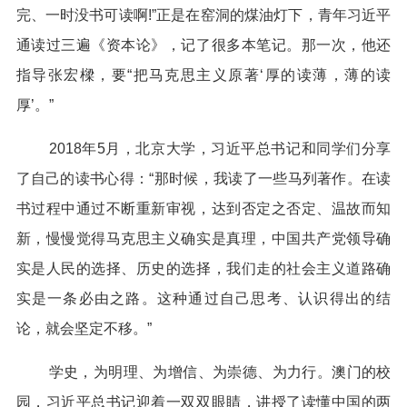
完、一时没书可读啊!”正是在窑洞的煤油灯下，青年习近平
通读过三遍《资本论》，记了很多本笔记。那一次，他还
指导张宏樑，要“把马克思主义原著‘厚的读薄，薄的读
厚’。”
2018年5月，北京大学，习近平总书记和同学们分享
了自己的读书心得：“那时候，我读了一些马列著作。在读
书过程中通过不断重新审视，达到否定之否定、温故而知
新，慢慢觉得马克思主义确实是真理，中国共产党领导确
实是人民的选择、历史的选择，我们走的社会主义道路确
实是一条必由之路。这种通过自己思考、认识得出的结
论，就会坚定不移。”
学史，为明理、为增信、为崇德、为力行。澳门的校
园，习近平总书记迎着一双双眼睛，讲授了读懂中国的两