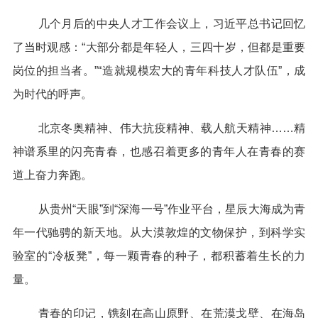
几个月后的中央人才工作会议上，习近平总书记回忆
了当时观感：“大部分都是年轻人，三四十岁，但都是重要
岗位的担当者。”“造就规模宏大的青年科技人才队伍”，成
为时代的呼声。
北京冬奥精神、伟大抗疫精神、载人航天精神……精
神谱系里的闪亮青春，也感召着更多的青年人在青春的赛
道上奋力奔跑。
从贵州“天眼”到“深海一号”作业平台，星辰大海成为青
年一代驰骋的新天地。从大漠敦煌的文物保护，到科学实
验室的“冷板凳”，每一颗青春的种子，都积蓄着生长的力
量。
青春的印记，镌刻在高山原野、在荒漠戈壁、在海岛