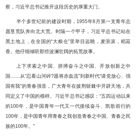
察，习近平总书记推开这段历史的厚重大门。
半个多世纪前的建设时期，1955年8月第一支青年志
愿垦荒队奔向北大荒。时隔一个甲子，习近平总书记站在
黑土地上，在全国的“大粮仓”里举目远眺，麦浪滚，稻菽
香。他仔细倾听那些波澜壮阔的拓荒故事。
上下求索之中国、拼搏奋斗之中国、开放创新之中
国……从“忍看山河碎?愿将赤血流”到新时代“请党放心、强
国有我”的青春强音，广大青年在披荆斩棘中开辟天地，共
同定义了中国的模样。习近平总书记感叹：“五四运动以来
的100年，是中国青年一代又一代接续奋斗、凯歌前行的
100年，是中国青年用青春之我创造青春之中国、青春之民
族的100年。”