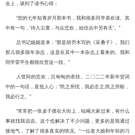
会上，谈到了读书心得：
“您的七年知青岁月那本书，我和很多同学喜欢读。其
中有一句，‘待入尘寰，与众悲欢，始信丛中另有天’。”
总书记娓娓道来：“那是胡乔木写的《采桑子》。我们
那儿很多陈年杂志，这是在其中一本杂志上看来的。我和
同学雷平生都很欣赏这一段。”
人世间的悲欢，沉甸甸的牵挂。二〇二二年新年贺词
中的一句话，直抵人心：“民之所忧，我必念之;民之所盼，
我必行之。”
“常常把一张桌子摆在大街上，吆喝大家过来，有什么
事就找我说说。这个也解决了不少问题，更多的是我通过
接地气，了解了很多真实的情况。”一位老大娘和年轻的习