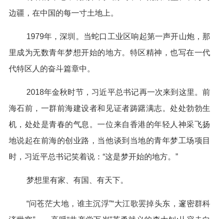
边疆，在中国的每一寸土地上。
1979年，深圳。当蛇口工业区响起第一声开山炮，那
里成为无数青年梦想开始的地方。特区精神，也写在一代
代特区人的奋斗篇章中。
2018年金秋时节，习近平总书记再一次来到这里。前
海石前，一群前海建设者和见证者踌躇满志。处处勃勃生
机，处处是青春的气息。一位来自香港的年轻人神采飞扬
地说起在前海的创业路，当他谈到当地的青年梦工场项目
时，习近平总书记笑着说：“这是梦开始的地方。”
梦想里有家、有国、有天下。
“问苍茫大地，谁主沉浮”“大江歌罢掉头东，邃密群科