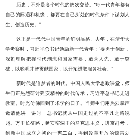
历史，不外是各个时代的依次交替。“每一代青年都有
自己的际遇和机缘，都要在自己所处的时代条件下谋划人
生、创造历史。”
这正是一代代中国青年的鲜明品格。去年，在清华大
学考察时，习近平总书记勉励新一代青年：“要勇于创新，
深刻理解把握时代潮流和国家需要，敢为人先、敢于突
破，以聪明才智贡献国家，以开拓进取服务社会。”
新时代是追梦者的时代。中国人民大学思政课堂，师
生们正热烈研讨延安精神的时代传承，习近平总书记走进
教室。时光仿佛回到了求学的日子。当师生们用热烈掌声
邀请他讲一讲时，总书记就从中国走过的不平凡之路说
起。万里长征路，延安窑洞里的马克思主义，进京赶考，
到新中国成立之初的一穷二白，再到改革开放的惊雷划