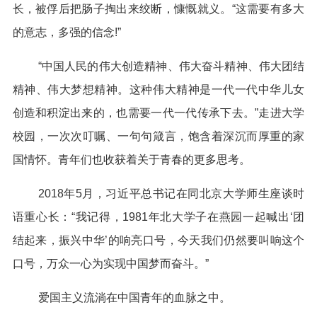
长，被俘后把肠子掏出来绞断，慷慨就义。“这需要有多大
的意志，多强的信念!”
“中国人民的伟大创造精神、伟大奋斗精神、伟大团结
精神、伟大梦想精神。这种伟大精神是一代一代中华儿女
创造和积淀出来的，也需要一代一代传承下去。”走进大学
校园，一次次叮嘱、一句句箴言，饱含着深沉而厚重的家
国情怀。青年们也收获着关于青春的更多思考。
2018年5月，习近平总书记在同北京大学师生座谈时
语重心长：“我记得，1981年北大学子在燕园一起喊出‘团
结起来，振兴中华’的响亮口号，今天我们仍然要叫响这个
口号，万众一心为实现中国梦而奋斗。”
爱国主义流淌在中国青年的血脉之中。