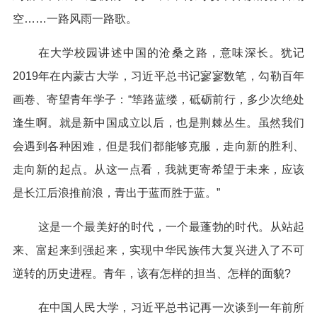
空……一路风雨一路歌。
在大学校园讲述中国的沧桑之路，意味深长。犹记
2019年在内蒙古大学，习近平总书记寥寥数笔，勾勒百年
画卷、寄望青年学子：“筚路蓝缕，砥砺前行，多少次绝处
逢生啊。就是新中国成立以后，也是荆棘丛生。虽然我们
会遇到各种困难，但是我们都能够克服，走向新的胜利、
走向新的起点。从这一点看，我就更寄希望于未来，应该
是长江后浪推前浪，青出于蓝而胜于蓝。”
这是一个最美好的时代，一个最蓬勃的时代。从站起
来、富起来到强起来，实现中华民族伟大复兴进入了不可
逆转的历史进程。青年，该有怎样的担当、怎样的面貌?
在中国人民大学，习近平总书记再一次谈到一年前所