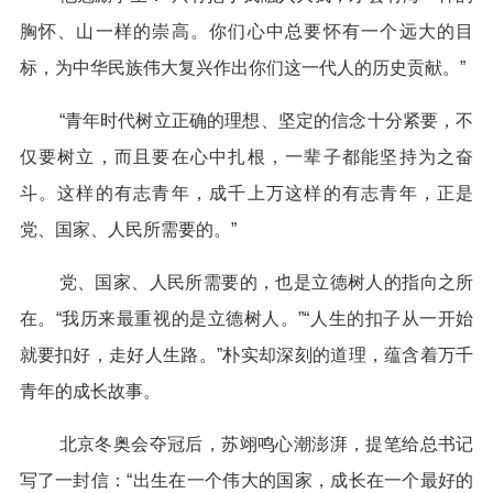
胸怀、山一样的崇高。你们心中总要怀有一个远大的目
标，为中华民族伟大复兴作出你们这一代人的历史贡献。”
“青年时代树立正确的理想、坚定的信念十分紧要，不
仅要树立，而且要在心中扎根，一辈子都能坚持为之奋
斗。这样的有志青年，成千上万这样的有志青年，正是
党、国家、人民所需要的。”
党、国家、人民所需要的，也是立德树人的指向之所
在。“我历来最重视的是立德树人。”“人生的扣子从一开始
就要扣好，走好人生路。”朴实却深刻的道理，蕴含着万千
青年的成长故事。
北京冬奥会夺冠后，苏翊鸣心潮澎湃，提笔给总书记
写了一封信：“出生在一个伟大的国家，成长在一个最好的