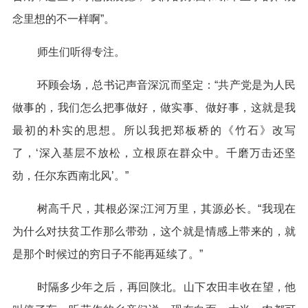
念里想的不一样啊”。
师生们听得专注。
环顾会场，总书记声音深沉而坚定：“共产党是为人民
做事的，我们怎么把事做好，做实事、做好事，这就是我
最初的朴实的思想。所以我把郑板桥的《竹石》改写
了，‘深入基层不放松，立根原在群众中。千磨万击还坚
劲，任尔东西南北风’。”
树高千尺，其根必深;江河万里，其源必长。“我现在
为什么对扶贫工作那么带劲，这个就是情感上带来的，就
是那个时候过的穷日子不能再延续了。”
时隔多少年之后，再回陕北。山下农田丰收在望，他