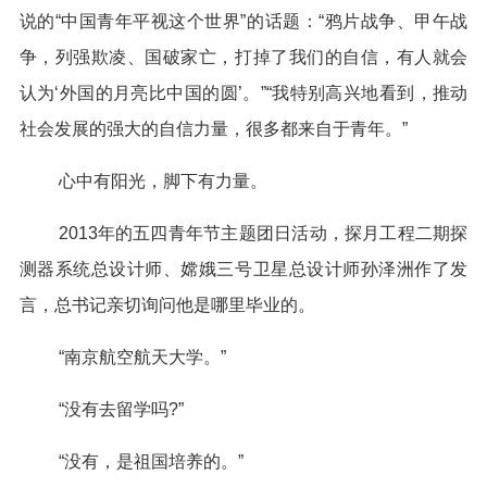
说的“中国青年平视这个世界”的话题：“鸦片战争、甲午战
争，列强欺凌、国破家亡，打掉了我们的自信，有人就会
认为‘外国的月亮比中国的圆’。”“我特别高兴地看到，推动
社会发展的强大的自信力量，很多都来自于青年。”
心中有阳光，脚下有力量。
2013年的五四青年节主题团日活动，探月工程二期探
测器系统总设计师、嫦娥三号卫星总设计师孙泽洲作了发
言，总书记亲切询问他是哪里毕业的。
“南京航空航天大学。”
“没有去留学吗?”
“没有，是祖国培养的。”