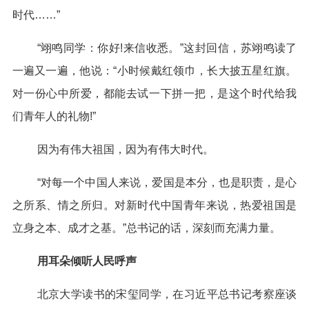
时代……”
“翊鸣同学：你好!来信收悉。”这封回信，苏翊鸣读了
一遍又一遍，他说：“小时候戴红领巾，长大披五星红旗。
对一份心中所爱，都能去试一下拼一把，是这个时代给我
们青年人的礼物!”
因为有伟大祖国，因为有伟大时代。
“对每一个中国人来说，爱国是本分，也是职责，是心
之所系、情之所归。对新时代中国青年来说，热爱祖国是
立身之本、成才之基。”总书记的话，深刻而充满力量。
用耳朵倾听人民呼声
北京大学读书的宋玺同学，在习近平总书记考察座谈