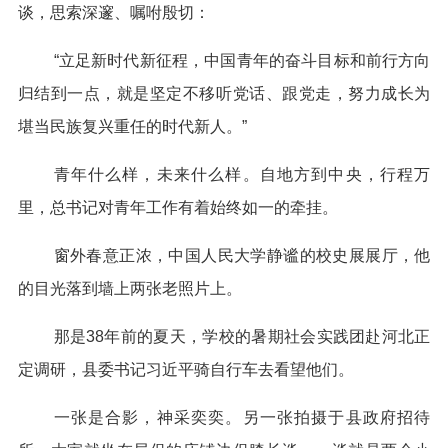
谈，思索深邃、嘱咐殷切：
“立足新时代新征程，中国青年的奋斗目标和前行方向
归结到一点，就是坚定不移听党话、跟党走，努力成长为
堪当民族复兴重任的时代新人。”
青年什么样，未来什么样。自地方到中央，行程万
里，总书记对青年工作有着始终如一的牵挂。
窗外春意正浓，中国人民大学静谧的校史展展厅，他
的目光落到墙上两张老照片上。
那是38年前的夏天，学校的暑期社会实践团赴河北正
定调研，县委书记习近平骑自行车去看望他们。
一张是合影，神采奕奕。另一张拍摄于县政府招待