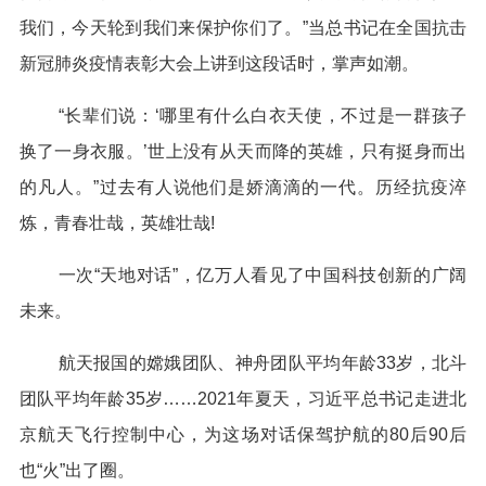
我们，今天轮到我们来保护你们了。”当总书记在全国抗击
新冠肺炎疫情表彰大会上讲到这段话时，掌声如潮。
“长辈们说：‘哪里有什么白衣天使，不过是一群孩子
换了一身衣服。’世上没有从天而降的英雄，只有挺身而出
的凡人。”过去有人说他们是娇滴滴的一代。历经抗疫淬
炼，青春壮哉，英雄壮哉!
一次“天地对话”，亿万人看见了中国科技创新的广阔
未来。
航天报国的嫦娥团队、神舟团队平均年龄33岁，北斗
团队平均年龄35岁……2021年夏天，习近平总书记走进北
京航天飞行控制中心，为这场对话保驾护航的80后90后
也“火”出了圈。