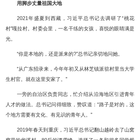
用脚步丈量祖国大地
2021年盛夏到西藏，习近平总书记去调研了“桃花
村”嘎拉村。村委会里，一名干练的女孩，喜悦的眼睛满是
光。
“你是本地的，还是派来的?”总书记亲切地问她。
“从广东招录来，今年年初又从林芝镇派驻村里当大学
生村官。就在这里安家了。”
一旁的自治区负责同志，忙介绍从沿海地区引进青年
人才的做法。总书记问得细致，赞叹道：“路子是对的，这
个地方需要有文化、有见识的青年人。”
2019年春天到重庆，习近平总书记翻山越岭去了山窝