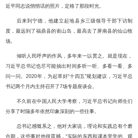
近平同志说悄悄话的照片，定格了那段时光。
后来到宁德，他建立起地县乡三级领导干部下访制
度，最远到了福鼎县的嵛山岛，最高去了屏南县的仙山牧
场。
倾听人民呼声的作风，多年来一以贯之。就是现在，
习近平总书记也尽可能抽出时间多听一听、多看一看、多
问一问。2020年，为起草好“十四五”规划建议，习近平总
书记两个月内主持召开了7场专题座谈会。
不久前在中国人民大学考察，习近平总书记向师生们
分享了时隔多年依然印象深刻的一些往事。
总书记感慨系之，他对大家说，理论和实践总有个磨
合期，这些事对他很震撼，“实际的东西和课本里学的、观