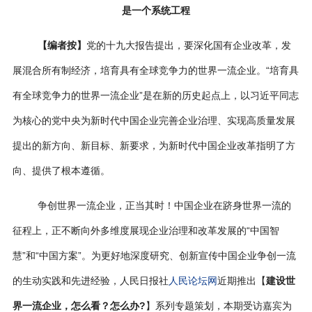
是一个系统工程
【编者按】
党的十九大报告提出，要深化国有企业改革，发
展混合所有制经济，培育具有全球竞争力的世界一流企业。“培育具
有全球竞争力的世界一流企业”是在新的历史起点上，以习近平同志
为核心的党中央为新时代中国企业完善企业治理、实现高质量发展
提出的新方向、新目标、新要求，为新时代中国企业改革指明了方
向、提供了根本遵循。
争创世界一流企业，正当其时！中国企业在跻身世界一流的
征程上，正不断向外多维度展现企业治理和改革发展的“中国智
慧”和“中国方案”。为更好地深度研究、创新宣传中国企业争创一流
的生动实践和先进经验，人民日报社
人民论坛网
近期推出【
建设世
界一流企业，怎么看？怎么办?
】系列专题策划，本期受访嘉宾为